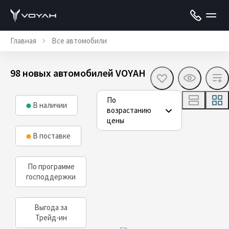
Главная
Все автомобили
98 новых автомобилей VOYAH
По
В наличии
возрастанию
цены
В поставке
По программе
господдержки
Выгода за
Трейд-ин