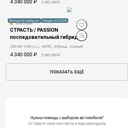
4 340 000 ₽
5 685 000 ₽
Выгода за трейд-ин
Кредит от 0,01%
В поставке
СТРАСТЬ / PASSION
последовательный гибрид
290 кВт (394 л.с.), АКПП, гибрид, полный
4 340 000 ₽
5 685 000 ₽
ПОКАЗАТЬ ЕЩЁ
Нужна помощь с выбором автомобиля?
Оставьте свои контакты и наш менеджер