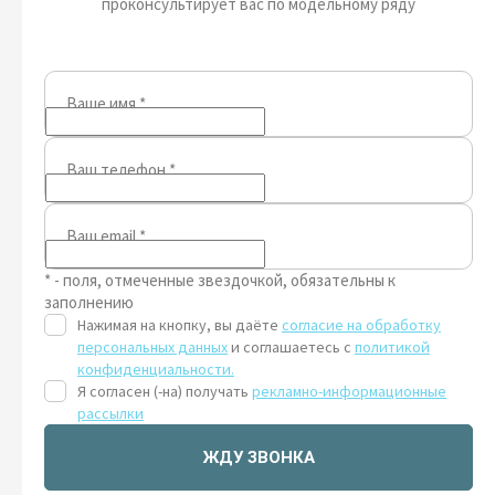
проконсультирует вас по модельному ряду
Ваше имя
*
Ваш телефон
*
Ваш email
*
* - поля, отмеченные звездочкой, обязательны к
заполнению
Нажимая на кнопку, вы даёте
согласие на обработку
персональных данных
и соглашаетесь с
политикой
конфиденциальности.
Я согласен (-на) получать
рекламно-информационные
рассылки
ЖДУ ЗВОНКА