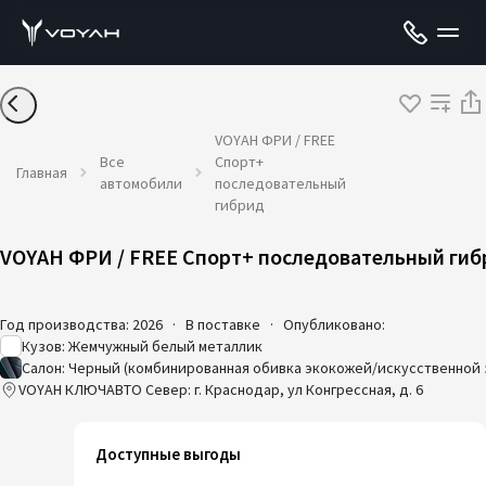
VOYAH ФРИ / FREE
Все
Спорт+
Главная
автомобили
последовательный
гибрид
VOYAH ФРИ / FREE Спорт+ последовательный гиб
Год производства: 2026
·
В поставке
·
Опубликовано:
Кузов: Жемчужный белый металлик
Салон: Черный (комбинированная обивка экокожей/искусственной
VOYAH КЛЮЧАВТО Север: г. Краснодар, ул Конгрессная, д. 6
Доступные выгоды