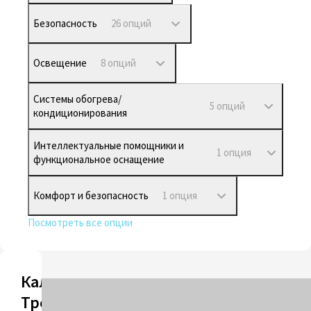
Безопасность
26 опций
Освещение
8 опций
Системы обогрева/
5 опций
кондиционирования
Интеллектуальные помощники и
1 опция
функциональное оснащение
Комфорт и безопасность
1 опция
Посмотреть все опции
Калькулятор
Трейд-ин