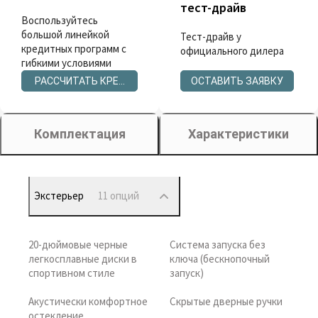
тест-драйв
Воспользуйтесь
большой линейкой
Тест-драйв у
кредитных программ с
официального дилера
гибкими условиями
РАССЧИТАТЬ КРЕДИТ
ОСТАВИТЬ ЗАЯВКУ
Комплектация
Характеристики
Экстерьер
11 опций
20-дюймовые черные
Система запуска без
легкосплавные диски в
ключа (бескнопочный
спортивном стиле
запуск)
Акустически комфортное
Скрытые дверные ручки
остекление