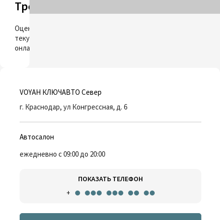
Трейд-ин
ОЦЕНИТЬ
Оцените свой
текущий автомобиль
онлайн
VOYAH КЛЮЧАВТО Север
г. Краснодар, ул Конгрессная, д. 6
Автосалон
ежедневно с 09:00 до 20:00
ПОКАЗАТЬ ТЕЛЕФОН
+