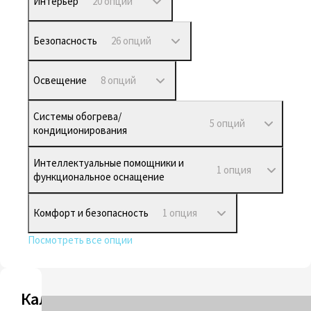
Интерьер
20 опций
Безопасность
26 опций
Освещение
8 опций
Системы обогрева/
5 опций
кондиционирования
Интеллектуальные помощники и
1 опция
функциональное оснащение
Комфорт и безопасность
1 опция
Посмотреть все опции
Калькулятор