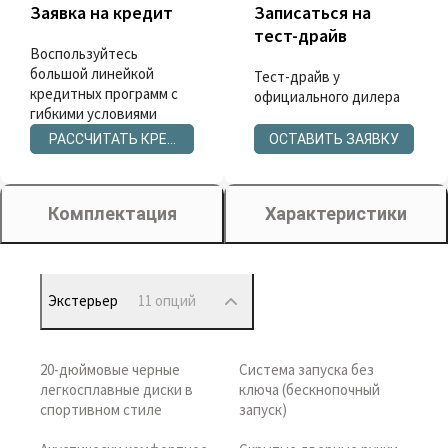
Заявка на кредит
Записаться на
тест-драйв
Воспользуйтесь
большой линейкой
Тест-драйв у
кредитных программ с
официального дилера
гибкими условиями
РАССЧИТАТЬ КРЕДИТ
ОСТАВИТЬ ЗАЯВКУ
Комплектация
Характеристики
Экстерьер
11 опций
20-дюймовые черные
Система запуска без
легкосплавные диски в
ключа (бескнопочный
спортивном стиле
запуск)