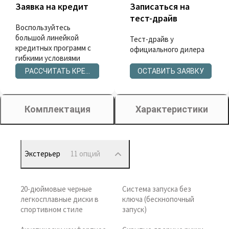
Заявка на кредит
Записаться на
тест-драйв
Воспользуйтесь
большой линейкой
Тест-драйв у
кредитных программ с
официального дилера
гибкими условиями
РАССЧИТАТЬ КРЕДИТ
ОСТАВИТЬ ЗАЯВКУ
Комплектация
Характеристики
Экстерьер
11 опций
20-дюймовые черные
Система запуска без
легкосплавные диски в
ключа (бескнопочный
спортивном стиле
запуск)