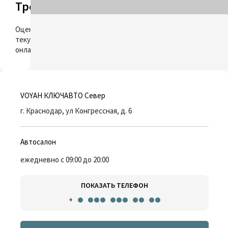
Трейд-ин
ОЦЕНИТЬ
Оцените свой
текущий автомобиль
онлайн
VOYAH КЛЮЧАВТО Север
г. Краснодар, ул Конгрессная, д. 6
Автосалон
ежедневно с 09:00 до 20:00
ПОКАЗАТЬ ТЕЛЕФОН
+