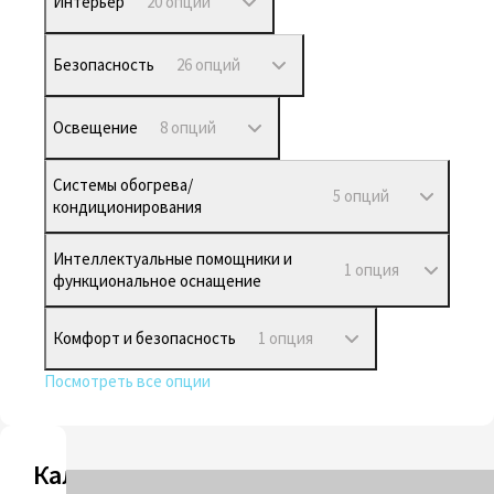
Интерьер
20 опций
Безопасность
26 опций
Освещение
8 опций
Системы обогрева/
5 опций
кондиционирования
Интеллектуальные помощники и
1 опция
функциональное оснащение
Комфорт и безопасность
1 опция
Посмотреть все опции
Калькулятор