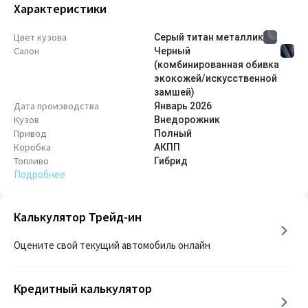
Характеристики
Цвет кузова
Серый титан металлик
Салон
Черный
(комбинированная обивка
экокожей/искусственной
замшей)
Дата производства
Январь
2026
Кузов
Внедорож­ник
Привод
Полный
Коробка
АКПП
Топливо
Гибрид
Подробнее
Калькулятор Трейд-ин
Оцените свой текущий автомобиль онлайн
Кредитный калькулятор