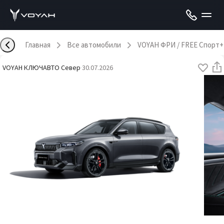
Главная
Все автомобили
VOYAH ФРИ / FREE Спорт+
VOYAH КЛЮЧАВТО Север
·
30.07.2026