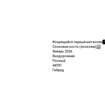
Искрящийся черный металлик
Слоновая кость (экокожа)
Январь
2026
Внедорож­ник
Полный
АКПП
Гибрид