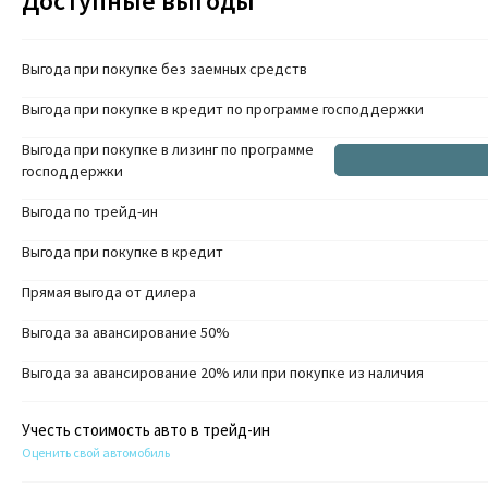
Доступные выгоды
Выгода при покупке без заемных средств
Выгода при покупке в кредит по программе господдержки
Выгода при покупке в лизинг по программе
господдержки
Выгода по трейд-ин
Выгода при покупке в кредит
Прямая выгода от дилера
Выгода за авансирование 50%
Выгода за авансирование 20% или при покупке из наличия
Учесть стоимость авто в трейд-ин
Оценить свой автомобиль