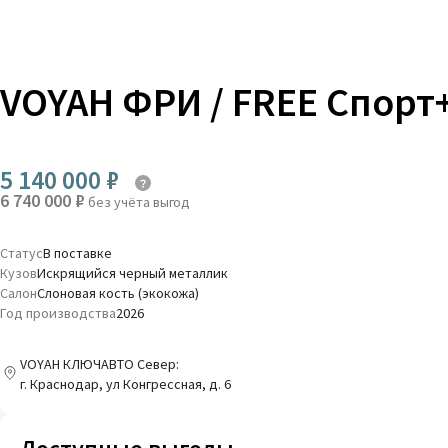
VOYAH ФРИ / FREE Спорт
5 140 000 ₽
6 740 000 ₽
без учёта выгод
Статус
В поставке
Кузов
Искрящийся черный металлик
Салон
Слоновая кость (экокожа)
Год производства
2026
VOYAH КЛЮЧАВТО Север:
г. Краснодар, ул Конгрессная, д. 6