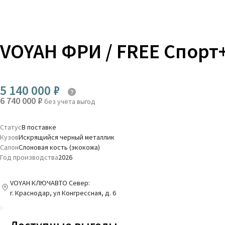
VOYAH ФРИ / FREE Спорт
5 140 000 ₽
6 740 000 ₽
без учёта выгод
Статус
В поставке
Кузов
Искрящийся черный металлик
Салон
Слоновая кость (экокожа)
Год производства
2026
VOYAH КЛЮЧАВТО Север:
г. Краснодар, ул Конгрессная, д. 6