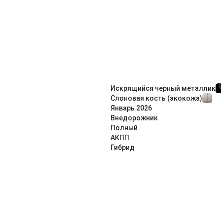
Искрящийся черный металлик
Слоновая кость (экокожа)
Январь
2026
Внедорож­ник
Полный
АКПП
Гибрид