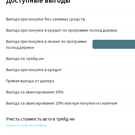
Доступные выгоды
Выгода при покупке без заемных средств
Выгода при покупке в кредит по программе господдержки
Выгода при покупке в лизинг по программе
господдержки
Выгода по трейд-ин
Выгода при покупке в кредит
Прямая выгода от дилера
Выгода за авансирование 50%
Выгода за авансирование 20% или при покупке из наличия
Учесть стоимость авто в трейд-ин
Оценить свой автомобиль