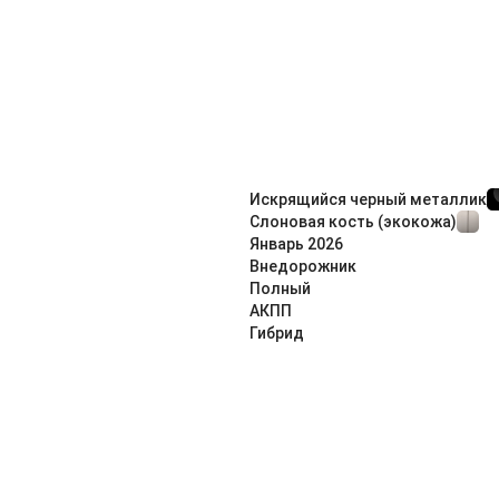
Искрящийся черный металлик
Слоновая кость (экокожа)
Январь
2026
Внедорож­ник
Полный
АКПП
Гибрид