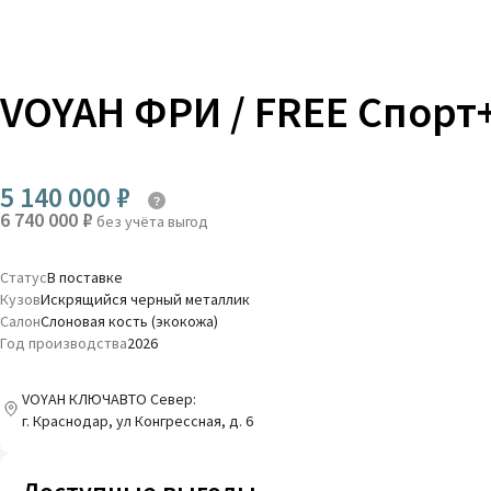
VOYAH ФРИ / FREE Спорт
5 140 000 ₽
6 740 000 ₽
без учёта выгод
Статус
В поставке
Кузов
Искрящийся черный металлик
Салон
Слоновая кость (экокожа)
Год производства
2026
VOYAH КЛЮЧАВТО Север:
г. Краснодар, ул Конгрессная, д. 6