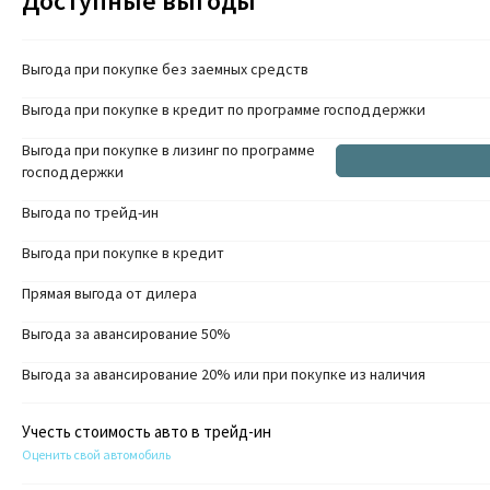
Доступные выгоды
Выгода при покупке без заемных средств
Выгода при покупке в кредит по программе господдержки
Выгода при покупке в лизинг по программе
господдержки
Выгода по трейд-ин
Выгода при покупке в кредит
Прямая выгода от дилера
Выгода за авансирование 50%
Выгода за авансирование 20% или при покупке из наличия
Учесть стоимость авто в трейд-ин
Оценить свой автомобиль