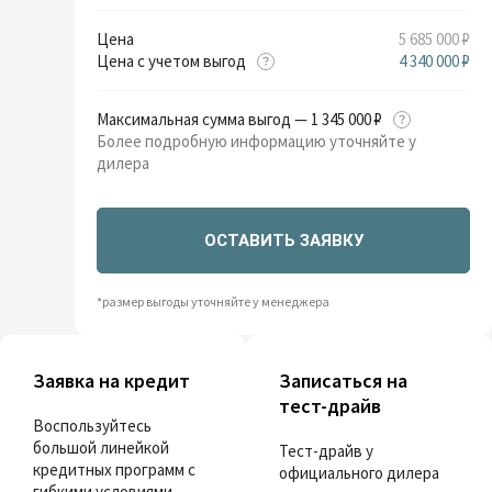
Цена
5 685 000 ₽
Цена с учетом выгод
4 340 000 ₽
Максимальная сумма выгод — 1 345 000 ₽
Более подробную информацию уточняйте у
дилера
ОСТАВИТЬ ЗАЯВКУ
*размер выгоды уточняйте у менеджера
Заявка на кредит
Записаться на
тест-драйв
Воспользуйтесь
большой линейкой
Тест-драйв у
кредитных программ с
официального дилера
гибкими условиями