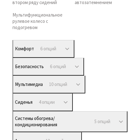
втором ряду сидений
автозатемнением
Мультифункциональное
рулевое колесо с
подогревом
Комфорт
6 опций
Безопасность
6 опций
Мультимедиа
10 опций
Сиденья
4 опции
Системы обогрева/
5 опций
кондиционирования