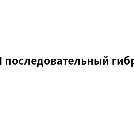
N последовательный гиб