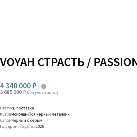
VOYAH СТРАСТЬ / PASSIO
4 340 000 ₽
5 685 000 ₽
без учёта выгод
Статус
В поставке
Кузов
Искрящийся черный металлик
Салон
Черный с серым
Год производства
2026