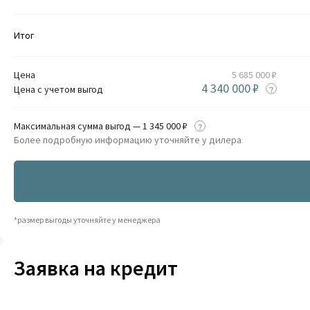
Итог
Цена
5 685 000 ₽
4 340 000 ₽
Цена с учетом выгод
Максимальная сумма выгод — 1 345 000 ₽
Более подробную информацию уточняйте у дилера
*размер выгоды уточняйте у менеджера
Заявка на кредит