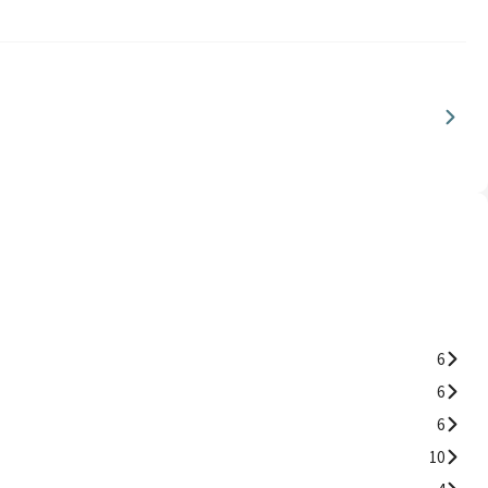
6
6
6
10