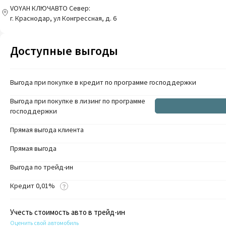
VOYAH КЛЮЧАВТО Север:
г. Краснодар, ул Конгрессная, д. 6
Доступные выгоды
Выгода при покупке в кредит по программе господдержки
Выгода при покупке в лизинг по программе
господдержки
Прямая выгода клиента
Прямая выгода
Выгода по трейд-ин
Кредит 0,01%
Учесть стоимость авто в трейд-ин
Оценить свой автомобиль