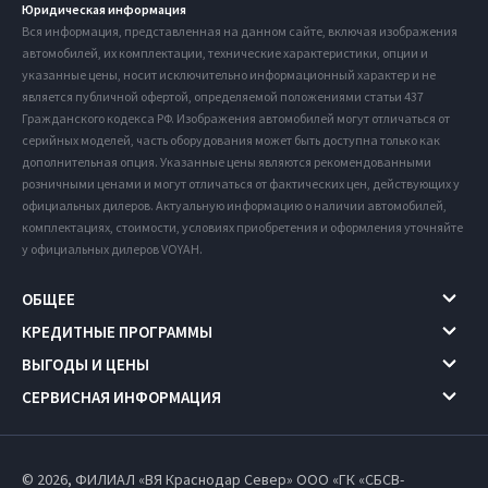
Юридическая информация
Вся информация, представленная на данном сайте, включая изображения
автомобилей, их комплектации, технические характеристики, опции и
указанные цены, носит исключительно информационный характер и не
является публичной офертой, определяемой положениями статьи 437
Гражданского кодекса РФ. Изображения автомобилей могут отличаться от
серийных моделей, часть оборудования может быть доступна только как
дополнительная опция. Указанные цены являются рекомендованными
розничными ценами и могут отличаться от фактических цен, действующих у
официальных дилеров. Актуальную информацию о наличии автомобилей,
комплектациях, стоимости, условиях приобретения и оформления уточняйте
у официальных дилеров VOYAH.
ОБЩЕЕ
КРЕДИТНЫЕ ПРОГРАММЫ
ВЫГОДЫ И ЦЕНЫ
СЕРВИСНАЯ ИНФОРМАЦИЯ
© 2026, ФИЛИАЛ «ВЯ Краснодар Север» ООО «ГК «СБСВ-