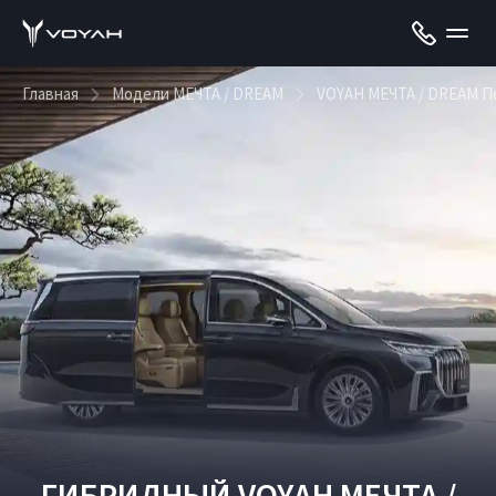
Главная
Модели МЕЧТА / DREAM
VOYAH МЕЧТА / DREAM П
ГИБРИДНЫЙ VOYAH МЕЧТА /