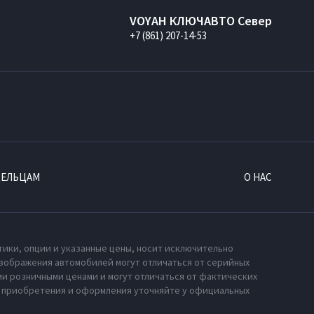
VOYAH КЛЮЧАВТО Север
+7 (861) 207-14-53
ДЕЛЬЦАМ
О НАС
тики, опции и указанные цены, носит исключительно
зображения автомобилей могут отличаться от серийных
и розничными ценами и могут отличаться от фактических
х приобретения и оформления уточняйте у официальных