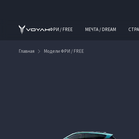
ФРИ / FREE
МЕЧТА / DREAM
СТРА
Главная
Модели ФРИ / FREE