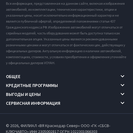
Вся информация, представленная на данном сайте, включая изображения
автомобилей, их комплектации, технические характеристики, опции и
указанные цены, носит исключительно информационный характер и не
является публичной офертой, определяемой положениями статьи 437
Гражданского кодекса РФ. Изображения автомобилей могут отличаться от
серийных моделей, часть оборудования может быть доступна только как
дополнительная опция. Указанные цены являются рекомендованными
розничными ценами и могут отличаться от фактических цен, действующих у
официальных дилеров. Актуальную информацию о наличии автомобилей,
комплектациях, стоимости, условиях приобретения и оформления уточняйте
у официальных дилеров VOYAH.
ОБЩЕЕ
КРЕДИТНЫЕ ПРОГРАММЫ
ВЫГОДЫ И ЦЕНЫ
СЕРВИСНАЯ ИНФОРМАЦИЯ
© 2026, ФИЛИАЛ «ВЯ Краснодар Север» ООО «ГК «СБСВ-
КЛЮЧАВТО» ИНН 2305002817
ОГРН 1022301066303