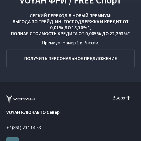
VOYAH ФРИ / FREE Спорт
ЛЕГКИЙ ПЕРЕХОД В НОВЫЙ ПРЕМИУМ:
ВЫГОДА ПО
ТРЕЙД-ИН
,
ГОСПОДДЕРЖКА
И
КРЕДИТ ОТ
0,01% ДО 18,70%*,
ПОЛНАЯ СТОИМОСТЬ КРЕДИТА ОТ 0,005% ДО 22,293%*
Премиум. Номер 1 в России.
ПОЛУЧИТЬ ПЕРСОНАЛЬНОЕ ПРЕДЛОЖЕНИЕ
Вверх
VOYAH КЛЮЧАВТО Север
+7 (861) 207-14-53