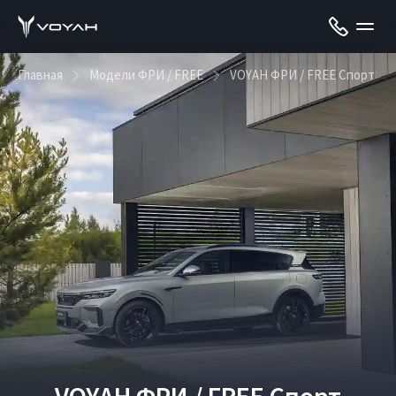
Главная
Модели ФРИ / FREE
VOYAH ФРИ / FREE Спорт